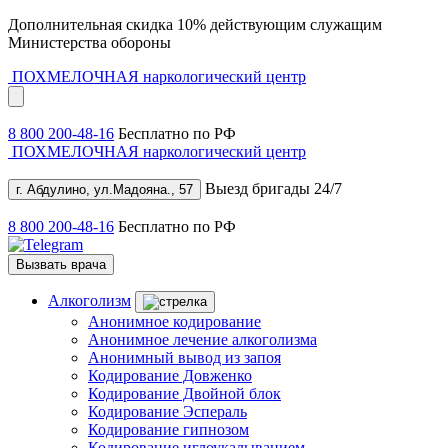
Дополнительная скидка 10% действующим служащим
Министерства обороны
ПОХМЕЛОЧНАЯ
наркологический центр
8 800 200-48-16
Бесплатно по РФ
ПОХМЕЛОЧНАЯ
наркологический центр
Выезд бригады 24/7
г. Абдулино, ул.Мадояна., 57
8 800 200-48-16
Бесплатно по РФ
Вызвать врача
Алкоголизм
Анонимное кодирование
Анонимное лечение алкоголизма
Анонимный вывод из запоя
Кодирование Довженко
Кодирование Двойной блок
Кодирование Эспераль
Кодирование гипнозом
Кодирование иглоукалыванием