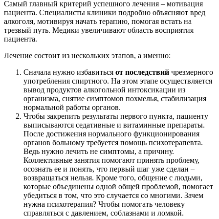
Самый главный критерий успешного лечения – мотивация
пациента. Специалисты клиники подробно объясняют вред
алкоголя, мотивируя начать терапию, помогая встать на
трезвый путь. Медики увеличивают область восприятия
пациента.
Лечение состоит из нескольких этапов, а именно:
Сначала нужно избавиться
от последствий
чрезмерного
употребления спиртного. На этом этапе осуществляется
вывод продуктов алкогольной интоксикации из
организма, снятие симптомов похмелья, стабилизация
нормальной работы органов.
Чтобы закрепить результаты первого пункта, пациенту
выписываются седативные и витаминные препараты.
После достижения нормального функционирования
органов больному требуется помощь психотерапевта.
Ведь нужно лечить не симптомы, а причину.
Коллективные занятия помогают принять проблему,
осознать ее и понять, что первый шаг уже сделан –
возвращаться нельзя. Кроме того, общение с людьми,
которые объединены одной общей проблемой, помогает
убедиться в том, что это случается со многими. Зачем
нужна психотерапия? Чтобы помогать человеку
справляться с давлением, соблазнами и ломкой.