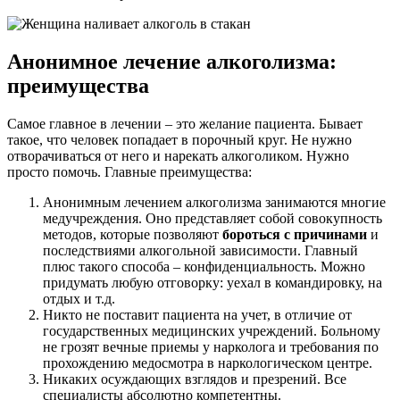
Анонимное лечение алкоголизма:
преимущества
Самое главное в лечении – это желание пациента. Бывает
такое, что человек попадает в порочный круг. Не нужно
отворачиваться от него и нарекать алкоголиком. Нужно
просто помочь. Главные преимущества:
Анонимным лечением алкоголизма занимаются многие
медучреждения. Оно представляет собой совокупность
методов, которые позволяют
бороться с причинами
и
последствиями алкогольной зависимости. Главный
плюс такого способа – конфиденциальность. Можно
придумать любую отговорку: уехал в командировку, на
отдых и т.д.
Никто не поставит пациента на учет, в отличие от
государственных медицинских учреждений. Больному
не грозят вечные приемы у нарколога и требования по
прохождению медосмотра в наркологическом центре.
Никаких осуждающих взглядов и презрений. Все
специалисты абсолютно компетентны.