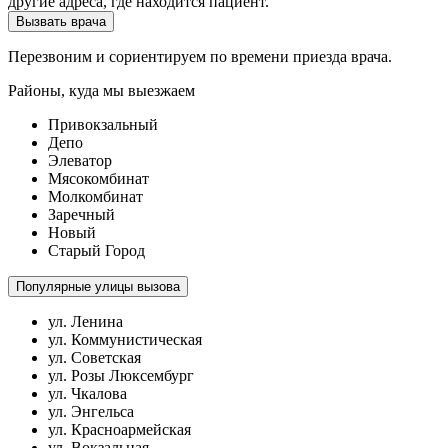
другие адреса, где находится пациент.
Вызвать врача
Перезвоним и сориентируем по времени приезда врача.
Районы, куда мы выезжаем
Привокзальный
Депо
Элеватор
Мясокомбинат
Молкомбинат
Заречный
Новый
Старый Город
Популярные улицы вызова
ул. Ленина
ул. Коммунистическая
ул. Советская
ул. Розы Люксембург
ул. Чкалова
ул. Энгельса
ул. Красноармейская
ул. Вокзальная