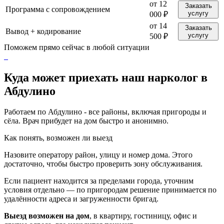
от 12
Заказать
Программа с сопровождением
услугу
000 ₽
от 14
Заказать
Вывод + кодирование
услугу
500 ₽
Поможем прямо сейчас в любой ситуации
Куда может приехать наш нарколог в
Абдулино
Работаем по Абдулино - все районы, включая пригороды и
сёла. Врач прибудет на дом быстро и анонимно.
Как понять, возможен ли выезд
Назовите оператору район, улицу и номер дома. Этого
достаточно, чтобы быстро проверить зону обслуживания.
Если пациент находится за пределами города, уточним
условия отдельно — по пригородам решение принимается по
удалённости адреса и загруженности бригад.
Выезд возможен на дом
, в квартиру, гостиницу, офис и