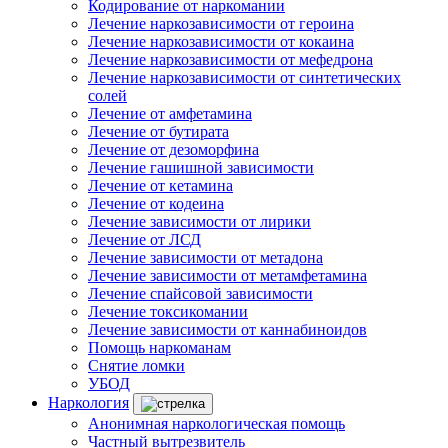
Кодирование от наркомании
Лечение наркозависимости от героина
Лечение наркозависимости от кокаина
Лечение наркозависимости от мефедрона
Лечение наркозависимости от синтетических
солей
Лечение от амфетамина
Лечение от бутирата
Лечение от дезоморфина
Лечение гашишной зависимости
Лечение от кетамина
Лечение от кодеина
Лечение зависимости от лирики
Лечение от ЛСД
Лечение зависимости от метадона
Лечение зависимости от метамфетамина
Лечение спайсовой зависимости
Лечение токсикомании
Лечение зависимости от каннабиноидов
Помощь наркоманам
Снятие ломки
УБОД
Наркология
Анонимная наркологическая помощь
Частный вытрезвитель