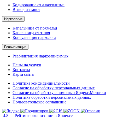
Кодирование от алкоголизма
Вывод из запоя
Наркология
Капельница от похмелья
Капельница от запоя
Консультация нарколога
Реабилитация
Реабилитация наркозависимых
Цены на услуги
Контакты
Карта сайта
Политика конфиденциальности
Согласие на обработку персональных данных
Согласие на обработку с помощью Яндекс.Метрики
Политика обработки персональных данных
Пользовательское соглашение
4.8
Рейтинг организации в Яндексе