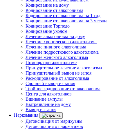
Кодирование на дому
Кодирование от алкоголизма
Кодирование от алкоголизма на 1 год
Кодирование от алкоголизма на 3 месяца
Кодирование Торпедо
Кодирование уколом
Лечение алкоголизма на дому
Лечение хронического алкоголизма
Лечение пивного алкоголизма
Лечение подросткового алкоголизма
Лечение женского алкоголизма
Помощь при алкоголизме
Принудительное лечение алкоголизма
Принудительный вывод из запоя
Раскодирование от алкоголизма
Срочный вывод из запоя
Тройное кодирование от алкоголизма
Центр для алкоголиков
Вшивание ампулы
Вытрезвление на дому
Вывод из запоя
Наркомания
Детоксикация от марихуаны
Детоксикация от наркотиков