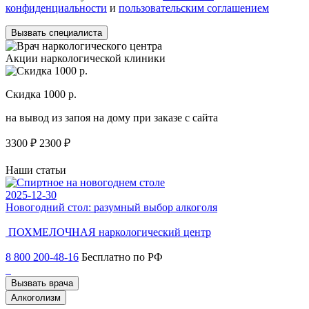
конфиденциальности
и
пользовательским соглашением
Вызвать специалиста
Акции наркологической клиники
Скидка 1000 р.
Н
на вывод из запоя на дому при заказе с сайта
С
3300 ₽
2300 ₽
3
Наши статьи
2025-12-30
2
Новогодний стол: разумный выбор алкоголя
Ч
ПОХМЕЛОЧНАЯ
наркологический центр
8 800 200-48-16
Бесплатно по РФ
Вызвать врача
Алкоголизм