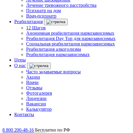
Лечение тревожного расстройства
Психиатр на дом
Врач-психиатр
Реабилитация
12 Шагов
Анонимная реабилитация наркозависимых
Реабилитация Day Top для наркозависимых
Социальная реабилитация наркозависимых
Реабилитация алкоголизма
Реабилитация наркозависимых
Цены
О нас
Часто задаваемые вопросы
Акции
Врачи
Отзывы
Фотогалерея
Лицензии
Вакансии
Калькулятор
Контакты
8 800 200-48-16
Бесплатно по РФ