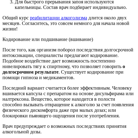
Для быстрого прерывания запоя используются
капельницы. Состав врач подбирает индивидуально.
Общий курс
реабилитации алкоголизма
длится около двух
месяцев. Согласитесь, это совсем немного для начала новой
жизни!
Кодирование или подшивание (вшивание)
После того, как организм поборол последствия долгосрочной
интоксикации, специалисты предлагают кодирование.
Подобное воздействие дает возможность постепенно
нивелировать тягу к спиртному, что позволяет говорить
о
долгосрочном результате
. Существует кодирование при
помощи гипноза и медикаментов.
Последний вариант считается более эффективным. Человеку
вшивается капсула с препаратом на основе дисульфирама или
налтрексона. Вещество, которое находится в полости
способно вызывать отвращение к алкоголю за счет появления
физического дискомфорта даже при малых дозах; или
блокировки пьянящего ощущения после употребления.
Врач предупреждает о возможных последствиях принятия
алкогольной дозы.