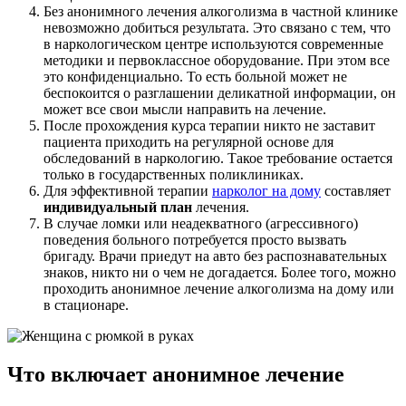
Без анонимного лечения алкоголизма в частной клинике
невозможно добиться результата. Это связано с тем, что
в наркологическом центре используются современные
методики и первоклассное оборудование. При этом все
это конфиденциально. То есть больной может не
беспокоится о разглашении деликатной информации, он
может все свои мысли направить на лечение.
После прохождения курса терапии никто не заставит
пациента приходить на регулярной основе для
обследований в наркологию. Такое требование остается
только в государственных поликлиниках.
Для эффективной терапии
нарколог на дому
составляет
индивидуальный план
лечения.
В случае ломки или неадекватного (агрессивного)
поведения больного потребуется просто вызвать
бригаду. Врачи приедут на авто без распознавательных
знаков, никто ни о чем не догадается. Более того, можно
проходить анонимное лечение алкоголизма на дому или
в стационаре.
Что включает анонимное лечение