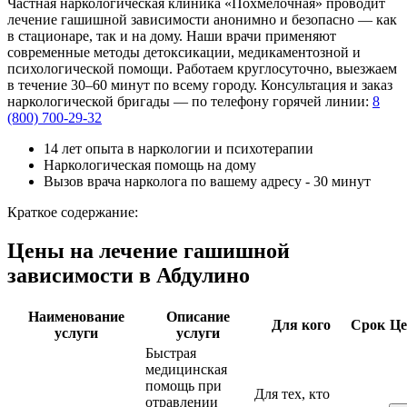
Частная наркологическая клиника «Похмелочная» проводит
лечение гашишной зависимости анонимно и безопасно — как
в стационаре, так и на дому. Наши врачи применяют
современные методы детоксикации, медикаментозной и
психологической помощи. Работаем круглосуточно, выезжаем
в течение 30–60 минут по всему городу. Консультация и заказ
наркологической бригады — по телефону горячей линии:
8
(800) 700-29-32
14 лет опыта в наркологии и психотерапии
Наркологическая помощь на дому
Вызов врача нарколога по вашему адресу - 30 минут
Краткое содержание:
Цены на лечение гашишной
зависимости в Абдулино
Наименование
Описание
Для кого
Срок
Це
услуги
услуги
Быстрая
медицинская
помощь при
Для тех, кто
отравлении