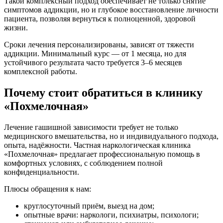
Такой комплексный подход обеспечивает не только снятие
симптомов аддикции, но и глубокое восстановление личности
пациента, позволяя вернуться к полноценной, здоровой
жизни.
Сроки лечения персонализированы, зависят от тяжести
аддикции. Минимальный курс — от 1 месяца, но для
устойчивого результата часто требуется 3–6 месяцев
комплексной работы.
Почему стоит обратиться в клинику
«Похмелочная»
Лечение гашишной зависимости требует не только
медицинского вмешательства, но и индивидуального подхода,
опыта, надёжности. Частная наркологическая клиника
«Похмелочная» предлагает профессиональную помощь в
комфортных условиях, с соблюдением полной
конфиденциальности.
Плюсы обращения к нам:
круглосуточный приём, выезд на дом;
опытные врачи: наркологи, психиатры, психологи;