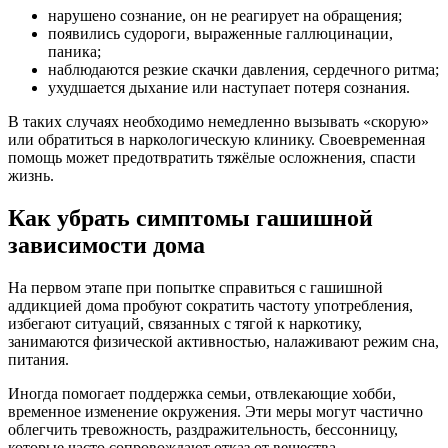
нарушено сознание, он не реагирует на обращения;
появились судороги, выраженные галлюцинации,
паника;
наблюдаются резкие скачки давления, сердечного ритма;
ухудшается дыхание или наступает потеря сознания.
В таких случаях необходимо немедленно вызывать «скорую»
или обратиться в наркологическую клинику. Своевременная
помощь может предотвратить тяжёлые осложнения, спасти
жизнь.
Как убрать симптомы гашишной
зависимости дома
На первом этапе при попытке справиться с гашишной
аддикцией дома пробуют сократить частоту употребления,
избегают ситуаций, связанных с тягой к наркотику,
занимаются физической активностью, налаживают режим сна,
питания.
Иногда помогает поддержка семьи, отвлекающие хобби,
временное изменение окружения. Эти меры могут частично
облегчить тревожность, раздражительность, бессонницу,
которые часто сопровождают отказ от вещества.