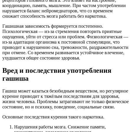
рецепторов головного мозга. Это влияет на настроение,
координацию, память, мышление. При частом употреблении
нарушается баланс нейромедиаторов, что со временем
снижает способность мозга работать без наркотика.
Гашишная зависимость формируется постепенно.
Психологическая — из-за стремления повторить приятные
ощущения, уйти от стресса или проблем. Физиологическая —
из-за адаптации организма к постоянной стимуляции, что
приводит к нарушению сна, тревожности, раздражительности
при отмене. Со временем развивается устойчивое влечение,
ухудшается общее состояние здоровья.
Вред и последствия употребления
гашиша
Гашиш может казаться безобидным веществом, но регулярное
курение приводит к тяжёлым последствиям для здоровья,
жизни человека. Проблемы затрагивают не только физическое
состояние, но и психику, поведение, социальные связи.
Основные последствия курения такого наркотика.
Нарушения работы мозга. Снижение памяти,