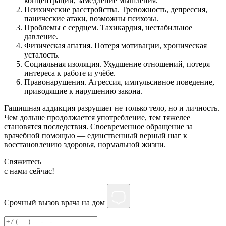
концентрации, замедление мышления.
Психические расстройства. Тревожность, депрессия,
панические атаки, возможны психозы.
Проблемы с сердцем. Тахикардия, нестабильное
давление.
Физическая апатия. Потеря мотивации, хроническая
усталость.
Социальная изоляция. Ухудшение отношений, потеря
интереса к работе и учёбе.
Правонарушения. Агрессия, импульсивное поведение,
приводящие к нарушению закона.
Гашишная аддикция разрушает не только тело, но и личность.
Чем дольше продолжается употребление, тем тяжелее
становятся последствия. Своевременное обращение за
врачебной помощью — единственный верный шаг к
восстановлению здоровья, нормальной жизни.
Свяжитесь
c нами сейчас!
Срочный вызов врача на дом