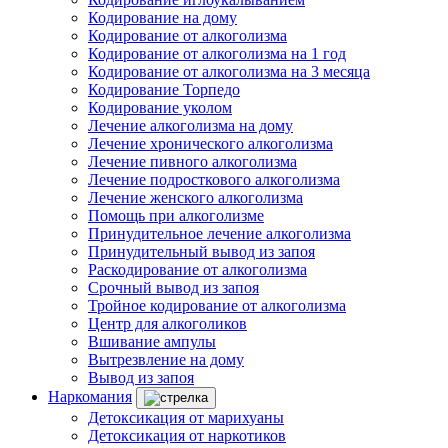
Кодирование на дому
Кодирование от алкоголизма
Кодирование от алкоголизма на 1 год
Кодирование от алкоголизма на 3 месяца
Кодирование Торпедо
Кодирование уколом
Лечение алкоголизма на дому
Лечение хронического алкоголизма
Лечение пивного алкоголизма
Лечение подросткового алкоголизма
Лечение женского алкоголизма
Помощь при алкоголизме
Принудительное лечение алкоголизма
Принудительный вывод из запоя
Раскодирование от алкоголизма
Срочный вывод из запоя
Тройное кодирование от алкоголизма
Центр для алкоголиков
Вшивание ампулы
Вытрезвление на дому
Вывод из запоя
Наркомания
Детоксикация от марихуаны
Детоксикация от наркотиков