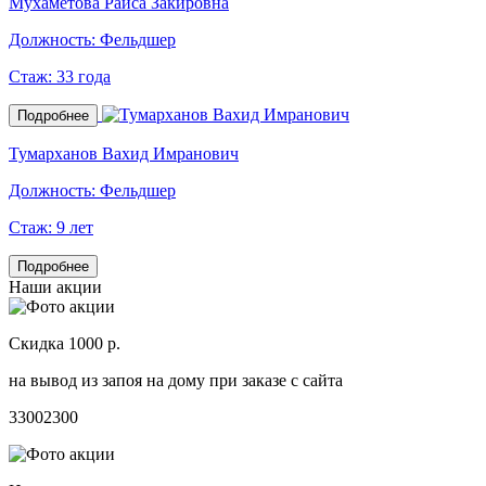
Мухаметова Раиса Закировна
Должность:
Фельдшер
Стаж:
33 года
Подробнее
Тумарханов Вахид Имранович
Должность:
Фельдшер
Стаж:
9 лет
Подробнее
Наши акции
Скидка 1000 р.
на вывод из запоя на дому при заказе с сайта
3300
2300