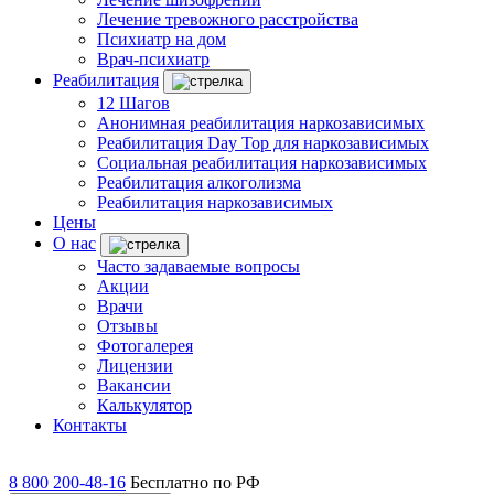
Лечение тревожного расстройства
Психиатр на дом
Врач-психиатр
Реабилитация
12 Шагов
Анонимная реабилитация наркозависимых
Реабилитация Day Top для наркозависимых
Социальная реабилитация наркозависимых
Реабилитация алкоголизма
Реабилитация наркозависимых
Цены
О нас
Часто задаваемые вопросы
Акции
Врачи
Отзывы
Фотогалерея
Лицензии
Вакансии
Калькулятор
Контакты
8 800 200-48-16
Бесплатно по РФ