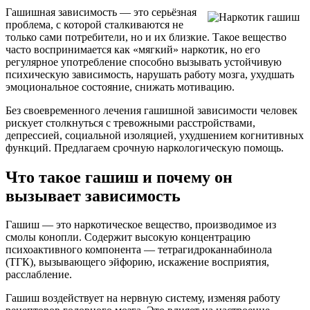
Гашишная зависимость — это серьёзная
проблема, с которой сталкиваются не
только сами потребители, но и их близкие. Такое вещество
часто воспринимается как «мягкий» наркотик, но его
регулярное употребление способно вызывать устойчивую
психическую зависимость, нарушать работу мозга, ухудшать
эмоциональное состояние, снижать мотивацию.
Без своевременного лечения гашишной зависимости человек
рискует столкнуться с тревожными расстройствами,
депрессией, социальной изоляцией, ухудшением когнитивных
функций. Предлагаем срочную наркологическую помощь.
Что такое гашиш и почему он
вызывает зависимость
Гашиш — это наркотическое вещество, производимое из
смолы конопли. Содержит высокую концентрацию
психоактивного компонента — тетрагидроканнабинола
(ТГК), вызывающего эйфорию, искажение восприятия,
расслабление.
Гашиш воздействует на нервную систему, изменяя работу