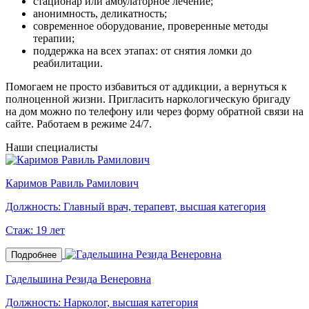
стационар или амбулаторное лечение;
анонимность, деликатность;
современное оборудование, проверенные методы
терапии;
поддержка на всех этапах: от снятия ломки до
реабилитации.
Помогаем не просто избавиться от аддикции, а вернуться к
полноценной жизни. Пригласить наркологическую бригаду
на дом можно по телефону или через форму обратной связи на
сайте. Работаем в режиме 24/7.
Наши специалисты
Каримов Равиль Рамилович
Должность:
Главный врач, терапевт, высшая категория
Стаж:
19 лет
Подробнее
Гадельшина Резида Венеровна
Должность:
Нарколог, высшая категория