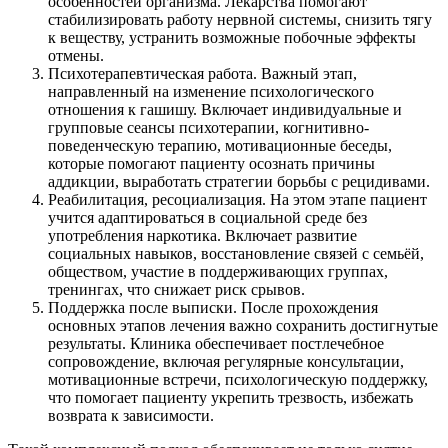
особенностей организма. Лекарства помогают
стабилизировать работу нервной системы, снизить тягу
к веществу, устранить возможные побочные эффекты
отмены.
Психотерапевтическая работа. Важный этап,
направленный на изменение психологического
отношения к гашишу. Включает индивидуальные и
групповые сеансы психотерапии, когнитивно-
поведенческую терапию, мотивационные беседы,
которые помогают пациенту осознать причины
аддикции, выработать стратегии борьбы с рецидивами.
Реабилитация, ресоциализация. На этом этапе пациент
учится адаптироваться в социальной среде без
употребления наркотика. Включает развитие
социальных навыков, восстановление связей с семьёй,
обществом, участие в поддерживающих группах,
тренингах, что снижает риск срывов.
Поддержка после выписки. После прохождения
основных этапов лечения важно сохранить достигнутые
результаты. Клиника обеспечивает постлечебное
сопровождение, включая регулярные консультации,
мотивационные встречи, психологическую поддержку,
что помогает пациенту укрепить трезвость, избежать
возврата к зависимости.