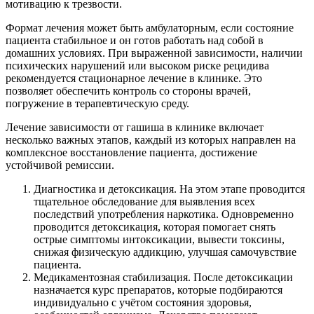
мотивацию к трезвости.
Формат лечения может быть амбулаторным, если состояние
пациента стабильное и он готов работать над собой в
домашних условиях. При выраженной зависимости, наличии
психических нарушений или высоком риске рецидива
рекомендуется стационарное лечение в клинике. Это
позволяет обеспечить контроль со стороны врачей,
погружение в терапевтическую среду.
Лечение зависимости от гашиша в клинике включает
несколько важных этапов, каждый из которых направлен на
комплексное восстановление пациента, достижение
устойчивой ремиссии.
Диагностика и детоксикация. На этом этапе проводится
тщательное обследование для выявления всех
последствий употребления наркотика. Одновременно
проводится детоксикация, которая помогает снять
острые симптомы интоксикации, вывести токсины,
снижая физическую аддикцию, улучшая самочувствие
пациента.
Медикаментозная стабилизация. После детоксикации
назначается курс препаратов, которые подбираются
индивидуально с учётом состояния здоровья,