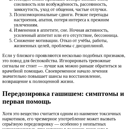
сонливость или возбуждённость, рассеянность,
замкнутость, уход от общения, частые отлучки.
Психоэмоциональные сдвиги. Резкие перепады
настроения, апатия, потеря интереса к прежним
увлечениям.
Изменения в аппетите, сне. Ночная активность,
усиленный аппетит или его отсутствие, бессонница.
Снижение мотивации. Отказ от учёбы, работы,
жизненных целей, проблемы с дисциплиной.
Если у близкого проявляются несколько подобных признаков,
это повод для беспокойства. Игнорировать тревожные
сигналы не стоит — лучше как можно раньше обратиться за
врачебной помощью. Своевременное начало лечения
значительно повышает шансы на восстановление,
возвращение к полноценной жизни.
Передозировка гашишем: симптомы и
первая помощь
Хотя это вещество считается одним из наименее токсичных
наркотиков, его чрезмерное употребление может вызвать
серьёзную передозировку — особенно у неопытных