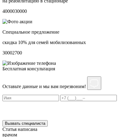
на реабилитацию в стационаре
40000
30000
Специальное предложение
скидка 10% для семей мобилизованных
3000
2700
Бесплатная консультация
Оставьте данные и мы вам перезвоним!
Нажимая на кнопку ”Отправить”, Вы даёте своё
согласие
на
обработку персональных данных
Вызвать специалиста
Статья написана
врачом