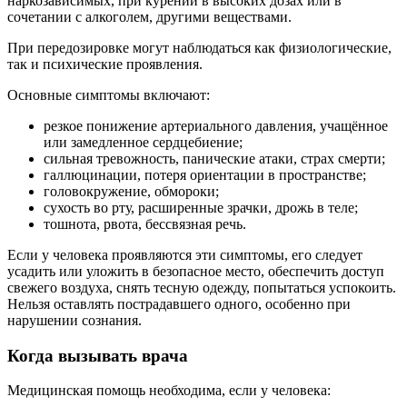
наркозависимых, при курении в высоких дозах или в
сочетании с алкоголем, другими веществами.
При передозировке могут наблюдаться как физиологические,
так и психические проявления.
Основные симптомы включают:
резкое понижение артериального давления, учащённое
или замедленное сердцебиение;
сильная тревожность, панические атаки, страх смерти;
галлюцинации, потеря ориентации в пространстве;
головокружение, обмороки;
сухость во рту, расширенные зрачки, дрожь в теле;
тошнота, рвота, бессвязная речь.
Если у человека проявляются эти симптомы, его следует
усадить или уложить в безопасное место, обеспечить доступ
свежего воздуха, снять тесную одежду, попытаться успокоить.
Нельзя оставлять пострадавшего одного, особенно при
нарушении сознания.
Когда вызывать врача
Медицинская помощь необходима, если у человека: