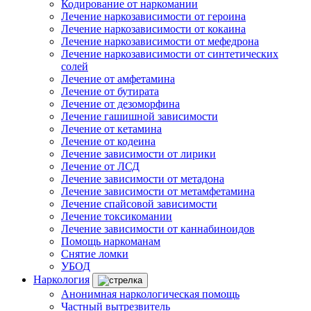
Кодирование от наркомании
Лечение наркозависимости от героина
Лечение наркозависимости от кокаина
Лечение наркозависимости от мефедрона
Лечение наркозависимости от синтетических
солей
Лечение от амфетамина
Лечение от бутирата
Лечение от дезоморфина
Лечение гашишной зависимости
Лечение от кетамина
Лечение от кодеина
Лечение зависимости от лирики
Лечение от ЛСД
Лечение зависимости от метадона
Лечение зависимости от метамфетамина
Лечение спайсовой зависимости
Лечение токсикомании
Лечение зависимости от каннабиноидов
Помощь наркоманам
Снятие ломки
УБОД
Наркология
Анонимная наркологическая помощь
Частный вытрезвитель