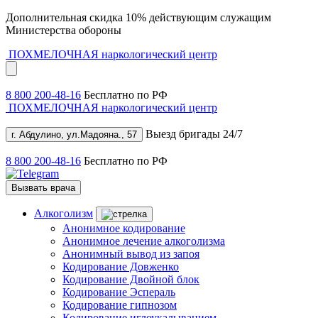
Дополнительная скидка 10% действующим служащим
Министерства обороны
ПОХМЕЛОЧНАЯ
наркологический центр
8 800 200-48-16
Бесплатно по РФ
ПОХМЕЛОЧНАЯ
наркологический центр
Выезд бригады 24/7
г. Абдулино, ул.Мадояна., 57
8 800 200-48-16
Бесплатно по РФ
Вызвать врача
Алкоголизм
Анонимное кодирование
Анонимное лечение алкоголизма
Анонимный вывод из запоя
Кодирование Довженко
Кодирование Двойной блок
Кодирование Эспераль
Кодирование гипнозом
Кодирование иглоукалыванием