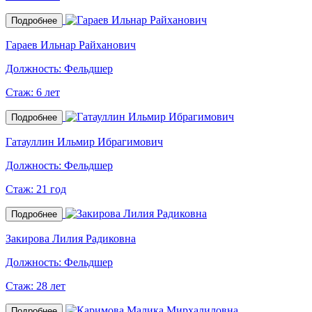
Подробнее
Гараев Ильнар Райханович
Должность:
Фельдшер
Стаж:
6 лет
Подробнее
Гатауллин Ильмир Ибрагимович
Должность:
Фельдшер
Стаж:
21 год
Подробнее
Закирова Лилия Радиковна
Должность:
Фельдшер
Стаж:
28 лет
Подробнее