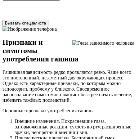
Нажимая на кнопку ”Отправить”, Вы даёте своё
согласие
на
обработку персональных данных
Вызвать специалиста
Признаки и
симптомы
употребления гашиша
Гашишная зависимость редко проявляется резко. Чаще всего
это постепенный, незаметный для окружающих процесс.
Однако есть характерные признаки, по которым можно
заподозрить проблему у близкого. Своевременное
распознавание симптомов помогает быстрее начать лечение,
избежать тяжёлых последствий.
Основные признаки употребления гашиша.
Внешние изменения. Покрасневшие глаза,
заторможенные реакции, сухость во рту, расширенные
зрачки, неопрятный внешний вид.
Поведенческие признаки. Беспричинный смех,