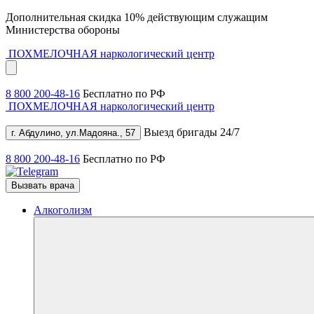
Дополнительная скидка 10% действующим служащим
Министерства обороны
ПОХМЕЛОЧНАЯ
наркологический центр
8 800 200-48-16
Бесплатно по РФ
ПОХМЕЛОЧНАЯ
наркологический центр
Выезд бригады 24/7
г. Абдулино, ул.Мадояна., 57
8 800 200-48-16
Бесплатно по РФ
Вызвать врача
Алкоголизм