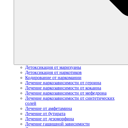
Детоксикация от марихуаны
Детоксикация от наркотиков
Кодирование от наркомании
Лечение наркозависимости от героина
Лечение наркозависимости от кокаина
Лечение наркозависимости от мефедрона
Лечение наркозависимости от синтетических
солей
Лечение от амфетамина
Лечение от бутирата
Лечение от дезоморфина
Лечение гашишной зависимости