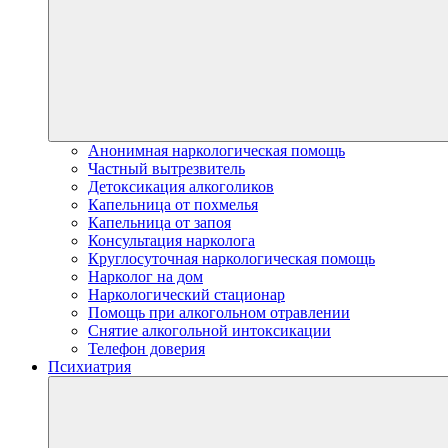
Анонимная наркологическая помощь
Частный вытрезвитель
Детоксикация алкоголиков
Капельница от похмелья
Капельница от запоя
Консультация нарколога
Круглосуточная наркологическая помощь
Нарколог на дом
Наркологический стационар
Помощь при алкогольном отравлении
Снятие алкогольной интоксикации
Телефон доверия
Психиатрия