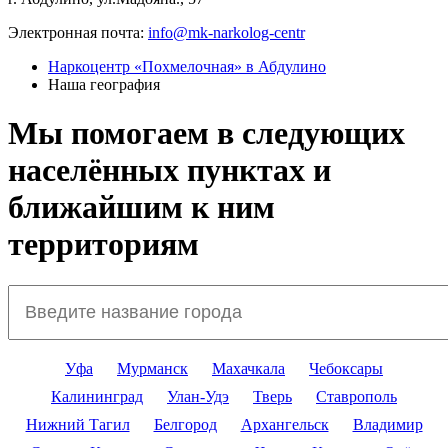
Электронная почта:
info@mk-narkolog-centr
Наркоцентр «Похмелочная» в Абдулино
Наша география
Мы помогаем в следующих
населённых пунктах и
ближайшим к ним
территориям
Уфа
Мурманск
Махачкала
Чебоксары
Калининград
Улан-Удэ
Тверь
Ставрополь
Нижний Тагил
Белгород
Архангельск
Владимир