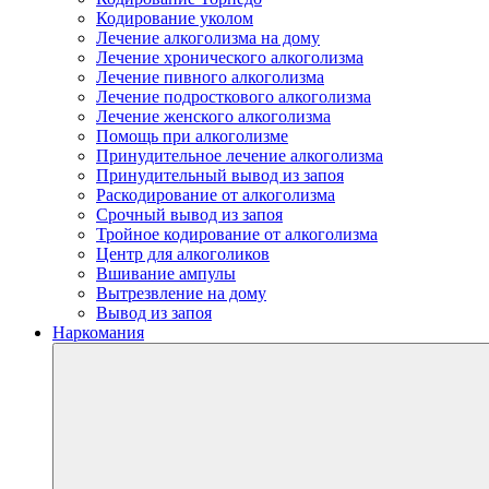
Кодирование уколом
Лечение алкоголизма на дому
Лечение хронического алкоголизма
Лечение пивного алкоголизма
Лечение подросткового алкоголизма
Лечение женского алкоголизма
Помощь при алкоголизме
Принудительное лечение алкоголизма
Принудительный вывод из запоя
Раскодирование от алкоголизма
Срочный вывод из запоя
Тройное кодирование от алкоголизма
Центр для алкоголиков
Вшивание ампулы
Вытрезвление на дому
Вывод из запоя
Наркомания