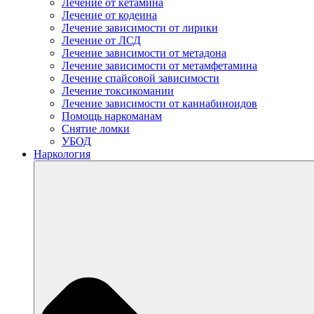
Лечение от кетамина
Лечение от кодеина
Лечение зависимости от лирики
Лечение от ЛСД
Лечение зависимости от метадона
Лечение зависимости от метамфетамина
Лечение спайсовой зависимости
Лечение токсикомании
Лечение зависимости от каннабиноидов
Помощь наркоманам
Снятие ломки
УБОД
Наркология