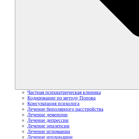
Частная психиатрическая клиника
Кодирование по методу Попова
Консультация психолога
Лечение биполярного расстройства
Лечение деменции
Лечение депрессии
Лечение эпилепсии
Лечение игромании
Лечение ипохондрии