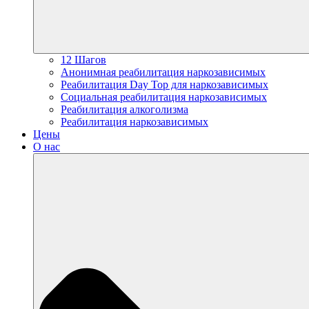
12 Шагов
Анонимная реабилитация наркозависимых
Реабилитация Day Top для наркозависимых
Социальная реабилитация наркозависимых
Реабилитация алкоголизма
Реабилитация наркозависимых
Цены
О нас