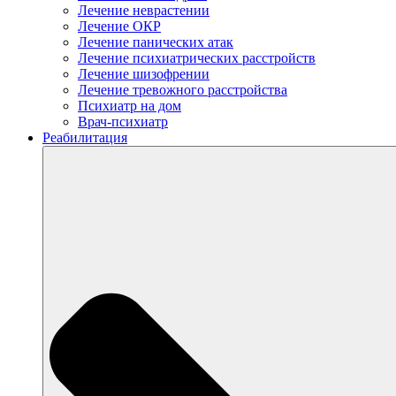
Лечение неврастении
Лечение ОКР
Лечение панических атак
Лечение психиатрических расстройств
Лечение шизофрении
Лечение тревожного расстройства
Психиатр на дом
Врач-психиатр
Реабилитация